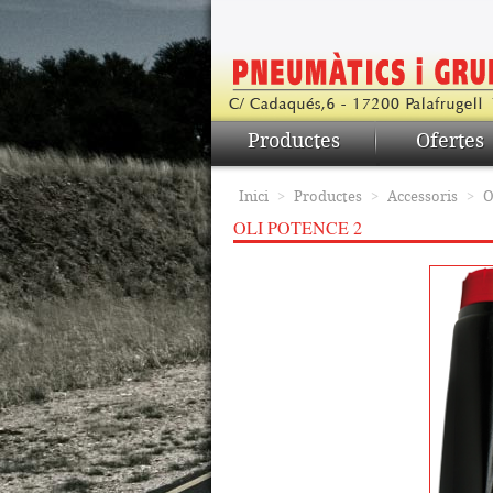
Productes
Ofertes
Inici
>
Productes
>
Accessoris
>
O
OLI POTENCE 2