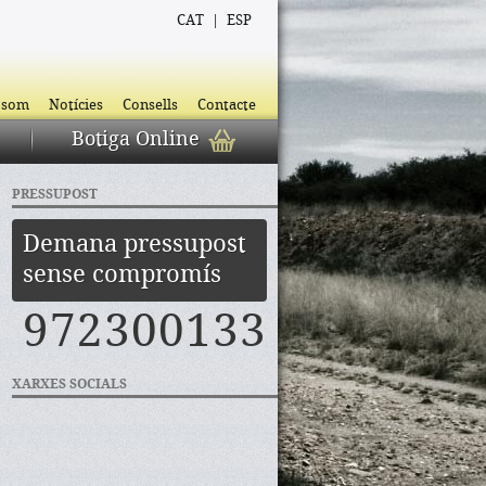
CAT
|
ESP
 som
Notícies
Consells
Contacte
Botiga Online
PRESSUPOST
Demana pressupost
sense compromís
972300133
XARXES SOCIALS