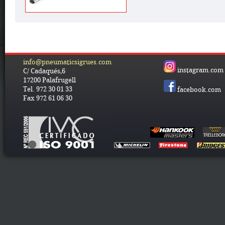
info@pneumaticsigrues.com
instagram.com
C/ Cadaqués,6
17200 Palafrugell
Tel. 972 30 01 33
facebook.com
Fax 972 61 06 30