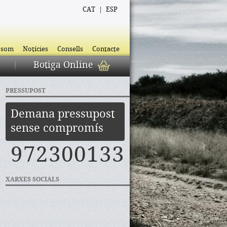
CAT
|
ESP
 som
Notícies
Consells
Contacte
Botiga Online
PRESSUPOST
Demana pressupost
sense compromís
972300133
XARXES SOCIALS