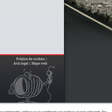
Política de cookies
|
Avís legal
|
Mapa web