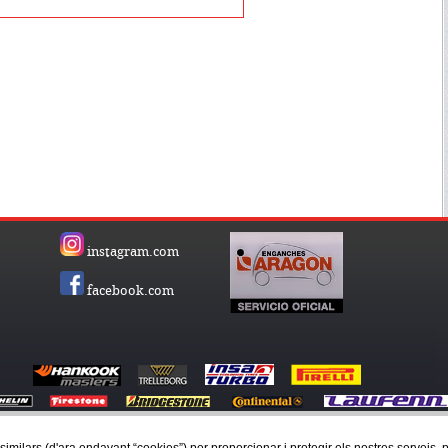
instagram.com
facebook.com