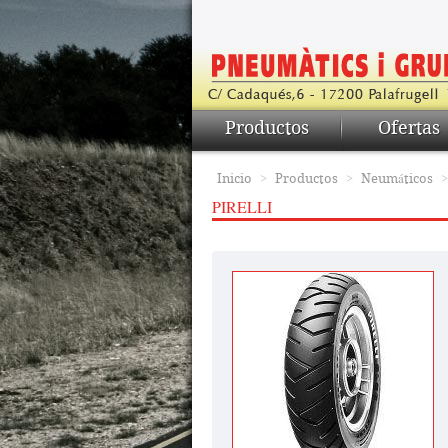
Productos
Ofertas
Inicio
>
Productos
>
Neumáticos
PIRELLI