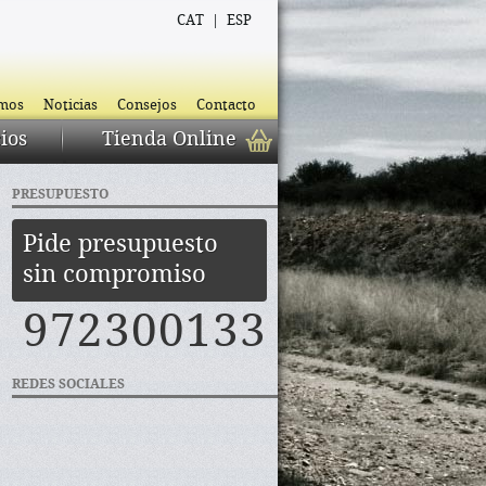
CAT
|
ESP
omos
Noticias
Consejos
Contacto
ios
Tienda Online
PRESUPUESTO
Pide presupuesto
sin compromiso
972300133
REDES SOCIALES