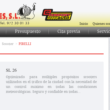
Inicio
Quienes s
Presupuesto
Cita previa
Servic
>
Scooter
>
PIRELLI
SL 26
Optimizado para múltiples propósitos scooters
utilizados en el tráfico de la ciudad con la necesidad de
un control máximo en todas las condiciones
meteorológicas. Seguro y confiable en todas...