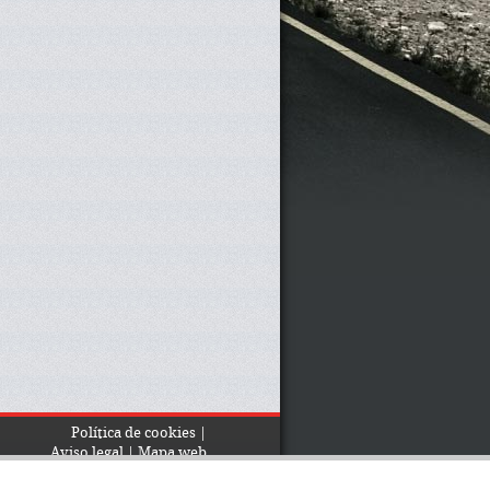
Política de cookies
|
Aviso legal
|
Mapa web