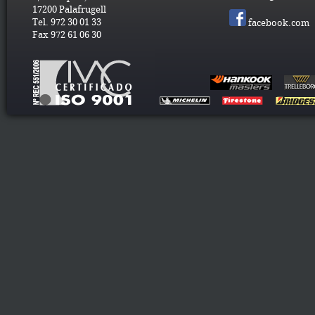
17200 Palafrugell
Tel. 972 30 01 33
facebook.com
Fax 972 61 06 30