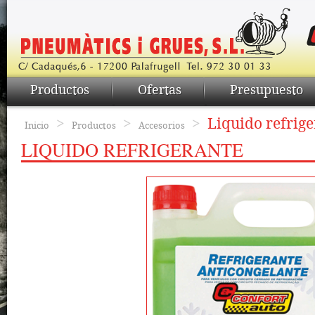
Productos
Ofertas
Presupuesto
>
>
>
Liquido refrig
Inicio
Productos
Accesorios
LIQUIDO REFRIGERANTE