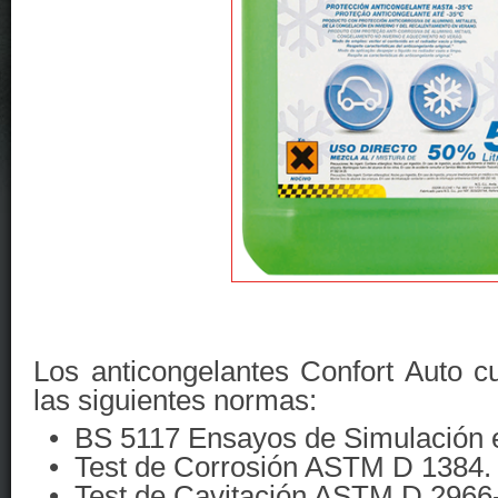
Los anticongelantes Confort Auto c
las siguientes normas:
• BS 5117 Ensayos de Simulación e
• Test de Corrosión ASTM D 1384.
• Test de Cavitación ASTM D 2966